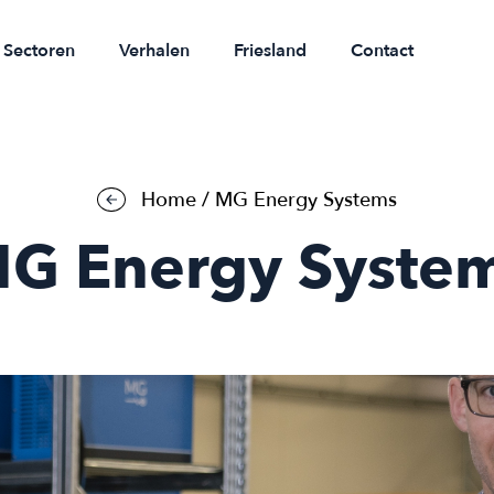
Sectoren
Verhalen
Friesland
Contact
Home
/
MG Energy Systems
G Energy Syste