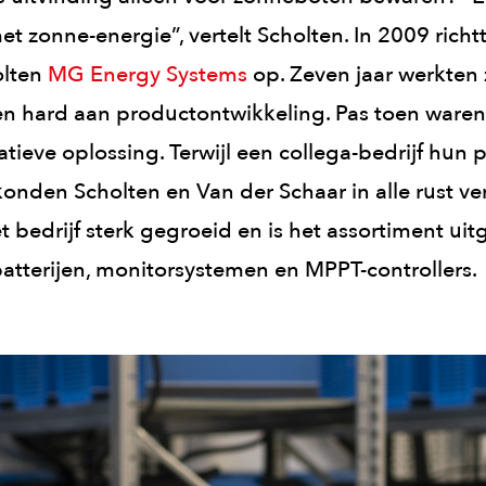
et zonne-energie”, vertelt Scholten. In 2009 richt
olten
MG Energy Systems
op. Zeven jaar werkten 
n hard aan productontwikkeling. Pas toen waren
tieve oplossing. Terwijl een collega-bedrijf hun
konden Scholten en Van der Schaar in alle rust ve
t bedrijf sterk gegroeid en is het assortiment ui
batterijen, monitorsystemen en MPPT-controllers.