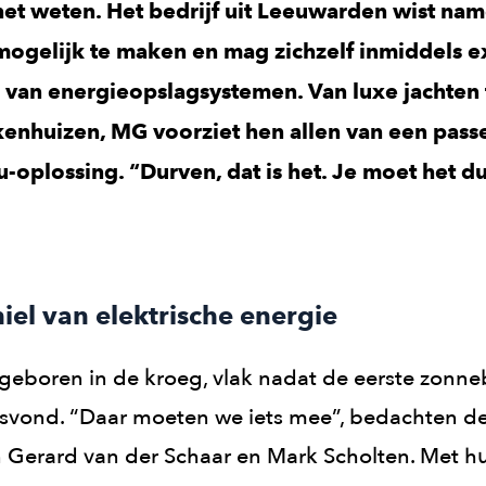
het weten. Het bedrijf uit Leeuwarden wist name
ogelijk te maken en mag zichzelf inmiddels 
 van energieopslagsystemen. Van luxe jachten 
kenhuizen, MG voorziet hen allen van een pass
-oplossing. “Durven, dat is het. Je moet het d
hiel van elektrische energie
geboren in de kroeg, vlak nadat de eerste zonne
tsvond. “Daar moeten we iets mee”, bedachten d
 Gerard van der Schaar en Mark Scholten. Met h