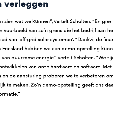
 verleggen
en zien wat we kunnen”, vertelt Scholten. “En gre
n voorbeeld van zo’n grens die het bedrijf aan he
ied van ‘off-grid solar systemen’. “Dankzij de fina
in Friesland hebben we een demo-opstelling ku
 van duurzame energie”, vertelt Scholten. “We zi
 ontwikkelen van onze hardware en software. Met
m en de aansturing proberen we te verbeteren om
lijk te maken. Zo’n demo-opstelling geeft ons daa
ormatie.”