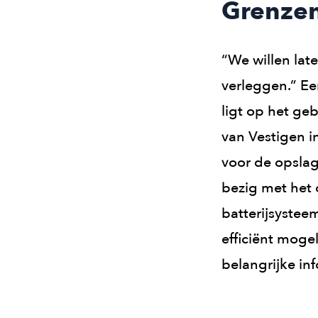
Grenzen
“We willen lat
verleggen.” Ee
ligt op het geb
van Vestigen 
voor de opslag
bezig met het
batterijsystee
efficiënt moge
belangrijke inf