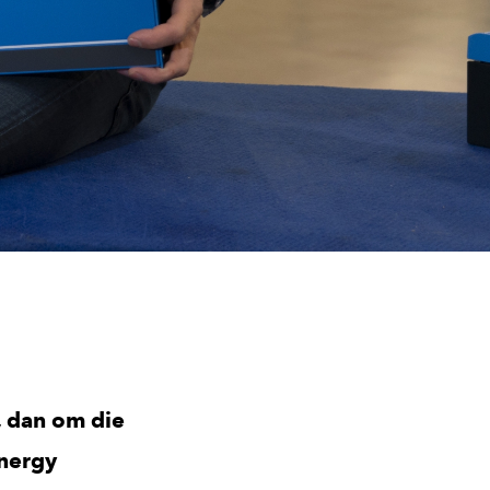
, dan om die
Energy