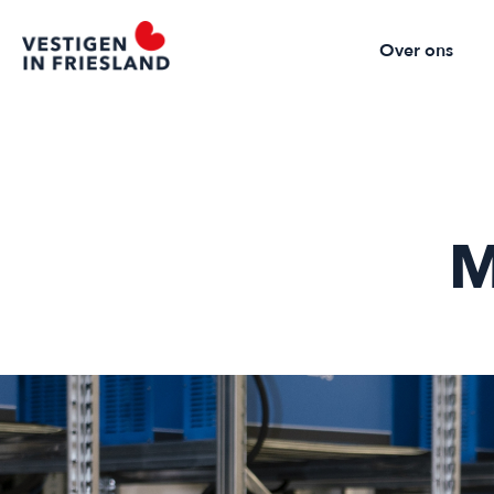
Over ons
M