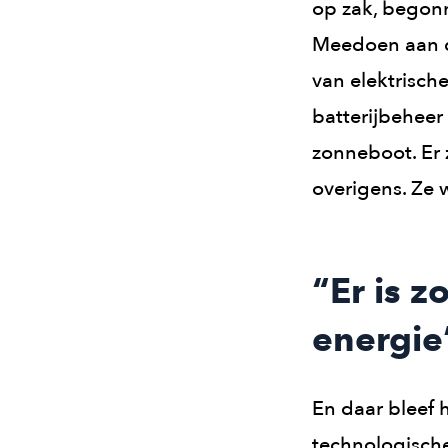
op zak, begon
Meedoen aan de
van elektrisch
batterijbeheer 
zonneboot. Er 
overigens. Ze 
“Er is 
energie
En daar bleef 
technologische