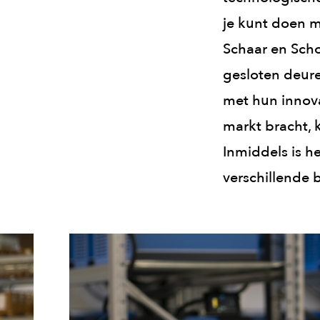
je kunt doen m
Schaar en Sch
gesloten deure
met hun innova
markt bracht, 
Inmiddels is he
verschillende 