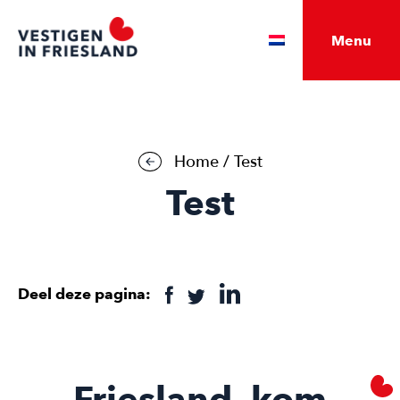
Menu
Home
/
Test
Test
Deel deze pagina:
Friesland, kom