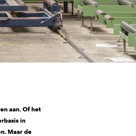
en aan. Of het
rbasis in
en. Maar de