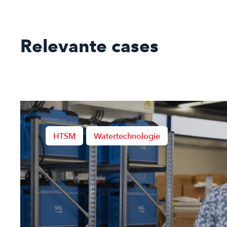
Relevante cases
HTSM
Watertechnologie