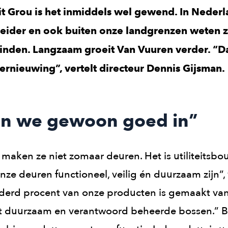
it Grou is het inmiddels wel gewend. In Nederl
eider en ook buiten onze landgrenzen weten ze
vinden. Langzaam groeit Van Vuuren verder. “D
ernieuwing”, vertelt directeur Dennis Gijsman.
ijn we gewoon goed in”
maken ze niet zomaar deuren. Het is utiliteitsbo
ze deuren functioneel, veilig én duurzaam zijn”, 
derd procent van onze producten is gemaakt van
it duurzaam en verantwoord beheerde bossen.” B