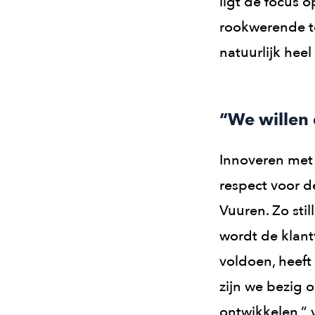
ligt de focus 
rookwerende to
natuurlijk heel
“We willen 
Innoveren met 
respect voor d
Vuuren. Zo stil
wordt de klant
voldoen, heeft
zijn we bezig 
ontwikkelen,” 