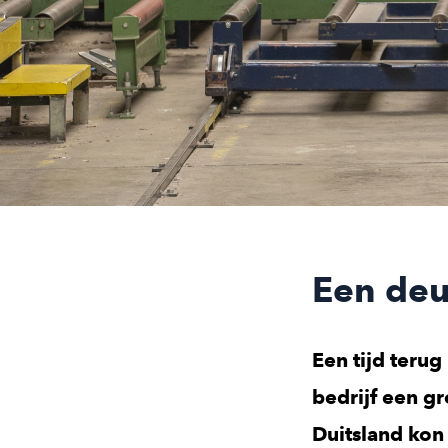
Een deu
Een tijd terug
bedrijf een g
Duitsland kon