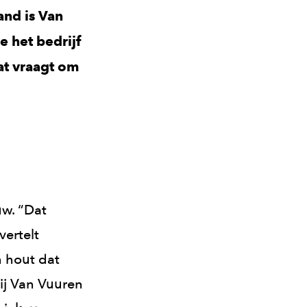
and is Van
 het bedrijf
at vraagt om
uw. “Dat
vertelt
 hout dat
ij Van Vuuren