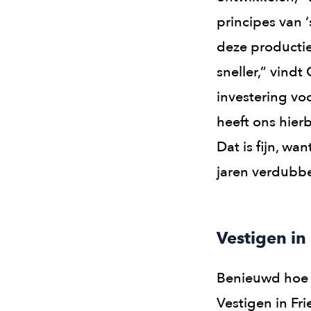
principes van 
deze productie
sneller,” vindt
investering voo
heeft ons hier
Dat is fijn, w
jaren verdubbe
Vestigen i
Benieuwd hoe
Vestigen in Fr