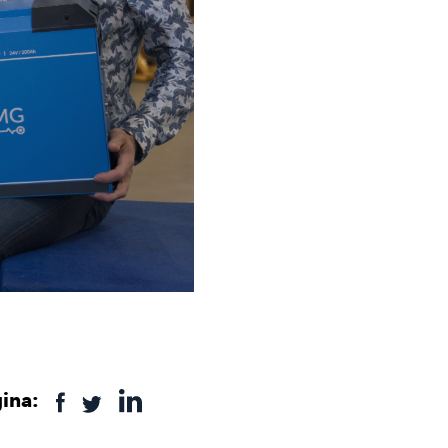
gina: