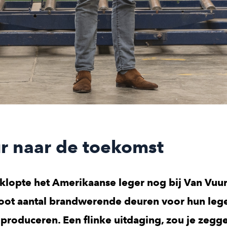
r naar de toekomst
 klopte het Amerikaanse leger nog bij Van Vuur
root aantal brandwerende deuren voor hun lege
 produceren. Een flinke uitdaging, zou je zegg