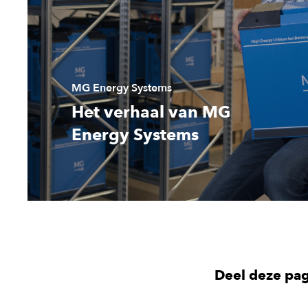
MG Energy Systems
Het verhaal van MG
Energy Systems
Deel deze pa