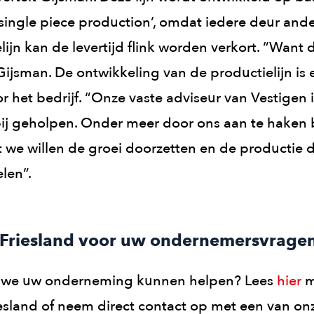
‘single piece production’, omdat iedere deur ande
lijn kan de levertijd flink worden verkort. “Want 
 Gijsman. De ontwikkeling van de productielijn is
r het bedrijf. “Onze vaste adviseur van Vestigen 
bij geholpen. Onder meer door ons aan te haken b
ant we willen de groei doorzetten en de producti
len”.
n Friesland voor uw ondernemersvrage
 we uw onderneming kunnen helpen? Lees
hier
m
iesland of neem direct contact op met een van on