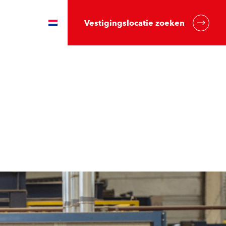
Vestigingslocatie zoeken