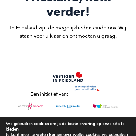
verder!
In Friesland zijn de mogelijkheden eindeloos. Wij
staan voor u klaar en ontmoeten u graag.
Een initiatief van:
Meer weten?
We gebruiken cookies om je de beste ervaring op onze site te
06-43014937
bieden.
Je kunt meer te weten komen over welke cookies we gebruiken