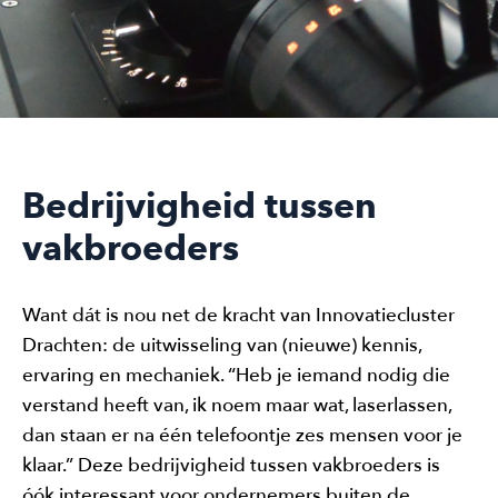
Bedrijvigheid tussen
vakbroeders
Want dát is nou net de kracht van Innovatiecluster
Drachten: de uitwisseling van (nieuwe) kennis,
ervaring en mechaniek. “Heb je iemand nodig die
verstand heeft van, ik noem maar wat, laserlassen,
dan staan er na één telefoontje zes mensen voor je
klaar.” Deze bedrijvigheid tussen vakbroeders is
óók interessant voor ondernemers buiten de