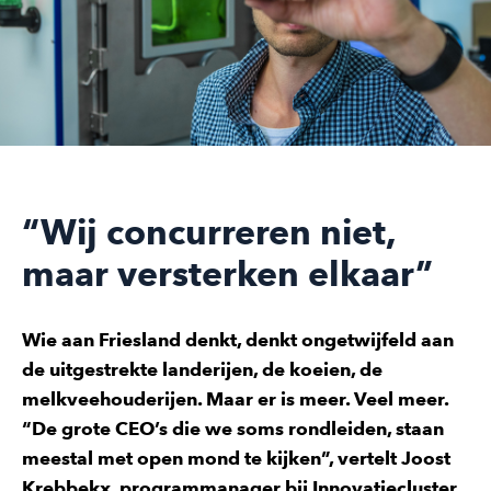
“Wij concurreren niet,
maar versterken elkaar”
Wie aan Friesland denkt, denkt ongetwijfeld aan
de uitgestrekte landerijen, de koeien, de
melkveehouderijen. Maar er is meer. Veel meer.
“De grote CEO’s die we soms rondleiden, staan
meestal met open mond te kijken”, vertelt Joost
Krebbekx, programmanager bij Innovatiecluster