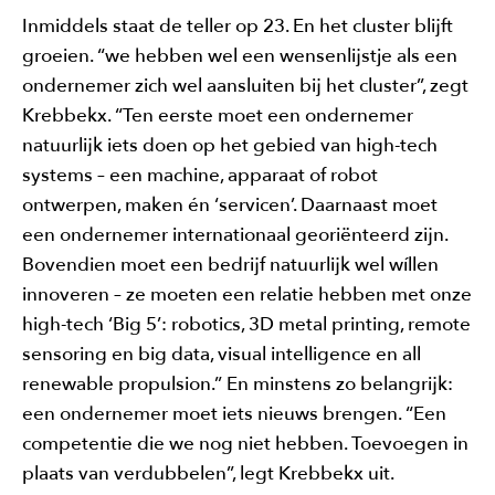
Inmiddels staat de teller op 23. En het cluster blijft
groeien. “we hebben wel een wensenlijstje als een
ondernemer zich wel aansluiten bij het cluster”, zegt
Krebbekx. “Ten eerste moet een ondernemer
natuurlijk iets doen op het gebied van high-tech
systems – een machine, apparaat of robot
ontwerpen, maken én ‘servicen’. Daarnaast moet
een ondernemer internationaal georiënteerd zijn.
Bovendien moet een bedrijf natuurlijk wel wíllen
innoveren – ze moeten een relatie hebben met onze
high-tech ‘Big 5’: robotics, 3D metal printing, remote
sensoring en big data, visual intelligence en all
renewable propulsion.” En minstens zo belangrijk:
een ondernemer moet iets nieuws brengen. “Een
competentie die we nog niet hebben. Toevoegen in
plaats van verdubbelen”, legt Krebbekx uit.