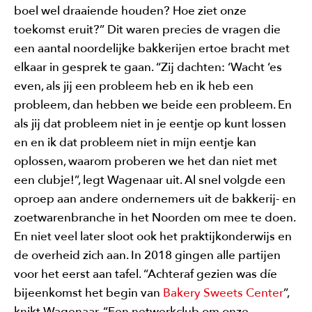
boel wel draaiende houden? Hoe ziet onze
toekomst eruit?” Dit waren precies de vragen die
een aantal noordelijke bakkerijen ertoe bracht met
elkaar in gesprek te gaan. “Zij dachten: ‘Wacht ‘es
even, als jij een probleem heb en ik heb een
probleem, dan hebben we beide een probleem. En
als jij dat probleem niet in je eentje op kunt lossen
en en ik dat probleem niet in mijn eentje kan
oplossen, waarom proberen we het dan niet met
een clubje!”, legt Wagenaar uit. Al snel volgde een
oproep aan andere ondernemers uit de bakkerij- en
zoetwarenbranche in het Noorden om mee te doen.
En niet veel later sloot ook het praktijkonderwijs en
de overheid zich aan. In 2018 gingen alle partijen
voor het eerst aan tafel. “Achteraf gezien was díe
bijeenkomst het begin van
Bakery Sweets Center
”,
knikt Wagenaar. “Een netwerkclub om onze