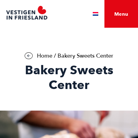
Menu
Home
/
Bakery Sweets Center
Bakery Sweets
Center