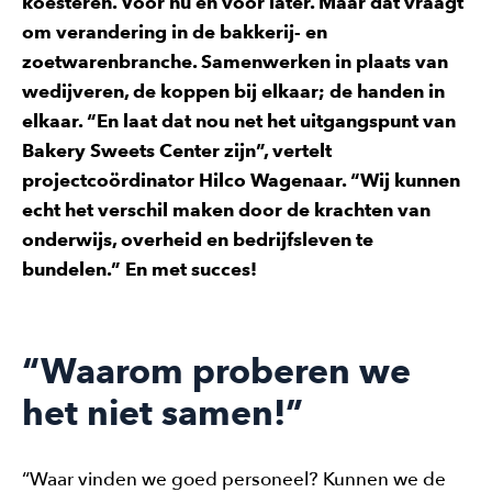
koesteren. Voor nu en voor later. Máár dat vraagt
om verandering in de bakkerij- en
zoetwarenbranche. Samenwerken in plaats van
wedijveren, de koppen bij elkaar; de handen in
elkaar. “En laat dat nou net het uitgangspunt van
Bakery Sweets Center zijn”, vertelt
projectcoördinator Hilco Wagenaar. “Wij kunnen
echt het verschil maken door de krachten van
onderwijs, overheid en bedrijfsleven te
bundelen.” En met succes!
“Waarom proberen we
het niet samen!”
“Waar vinden we goed personeel? Kunnen we de