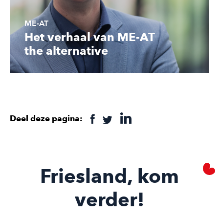
ME-AT
Het verhaal van ME-AT
the alternative
Deel deze pagina:
Friesland, kom
verder!