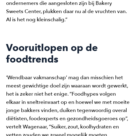
ondernemers die aangesloten zijn bij Bakery
Sweets Center, plukken daar nu al de vruchten van.
Al is het nog kleinschalig.”
Vooruitlopen op de
foodtrends
‘Wendbaar vakmanschap’ mag dan misschien het
meest gewichtige doel zijn waaraan wordt gewerkt,
het is zeker niet het enige. “Foodhypes volgen
elkaar in sneltreinvaart op en hoewel we met moeite
jonge bakkers vinden, duiken tegenwoordig overal
diëtisten, foodexperts en gezondheidsgoeroes op”,
vertelt Wagenaar, “Suiker, zout, koolhydraten en
vetten zouden we zoveel mogelijk moeten