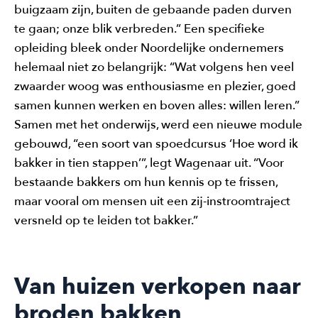
buigzaam zijn, buiten de gebaande paden durven
te gaan; onze blik verbreden.” Een specifieke
opleiding bleek onder Noordelijke ondernemers
helemaal niet zo belangrijk: “Wat volgens hen veel
zwaarder woog was enthousiasme en plezier, goed
samen kunnen werken en boven alles: willen leren.”
Samen met het onderwijs, werd een nieuwe module
gebouwd, “een soort van spoedcursus ‘Hoe word ik
bakker in tien stappen’”, legt Wagenaar uit. “Voor
bestaande bakkers om hun kennis op te frissen,
maar vooral om mensen uit een zij-instroomtraject
versneld op te leiden tot bakker.”
Van huizen verkopen naar
broden bakken