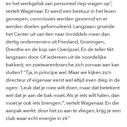
en het werkgeluk van personeel riep vragen op”,
vertelt Wagenaar. Er werd een bestuur in het leven
geroepen, commissies werden gevormd en er
werden doelen geformuleerd. Langzaam groeide
het Center uit van tien naar inmiddels meer dan
dertig ondernemers uit Friesland, Groningen,
Drenthe en de kop van Overijssel. En de teller tikt
langzaam door. Of iedereen uit de noordelijke
bakkerij- en zoetwarenbranche zich zomaar aan kan
sluiten? “Tja, in principe wel. Maar we kijken zo’n
directeur of eigenaar eerst wel altijd even diep in de
ogen: ‘Leuk dat je mee wilt doen, maar dat betekent
wel dat je aan de bak moet. Als je iets wilt halen, dan
moet je ook iets brengen.’”, vertelt Wagenaar. En die
aanpak werkt: door het zo aan te vliegen, krijg je een
club waar echt energie in zit.”