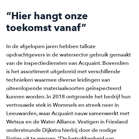
“Hier hangt onze
toekomst vanaf”
In de afgelopen jaren hebben talloze
opdrachtgevers in de watersector gebruik gemaakt
van de inspectiediensten van Acquaint. Bovendien
is het assortiment uitgebreid met verschillende
technieken waarmee diverse leidingen van
uiteenlopende materiaalsoorten geïnspecteerd
kunnen worden. In 2018 ontgroeide het bedrijf hun
vertrouwde stek in Wommels en streek neer in
Leeuwarden, waar Acquaint nauw samenwerkt met
Wetsus en de Water Alliance. Vestigen in Friesland
ondersteunde Dijkstra hierbij door de nodige
lijntjes uit te werpen. “De betrokkenheid van