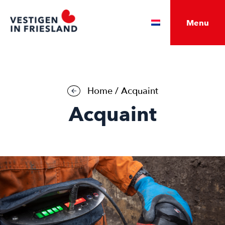
Menu
Home
/
Acquaint
Acquaint