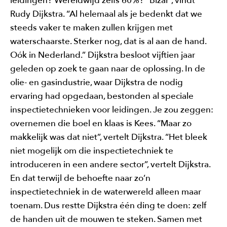
leidingen? Wereldwijd zelfs 60%? “Bizar”, vindt
Rudy Dijkstra. “Al helemaal als je bedenkt dat we
steeds vaker te maken zullen krijgen met
waterschaarste. Sterker nog, dat is al aan de hand.
Oók in Nederland.” Dijkstra besloot vijftien jaar
geleden op zoek te gaan naar de oplossing. In de
olie- en gasindustrie, waar Dijkstra de nodig
ervaring had opgedaan, bestonden al speciale
inspectietechnieken voor leidingen. Je zou zeggen:
overnemen die boel en klaas is Kees. “Maar zo
makkelijk was dat niet”, vertelt Dijkstra. “Het bleek
niet mogelijk om die inspectietechniek te
introduceren in een andere sector”, vertelt Dijkstra.
En dat terwijl de behoefte naar zo’n
inspectietechniek in de waterwereld alleen maar
toenam. Dus restte Dijkstra één ding te doen: zelf
de handen uit de mouwen te steken. Samen met