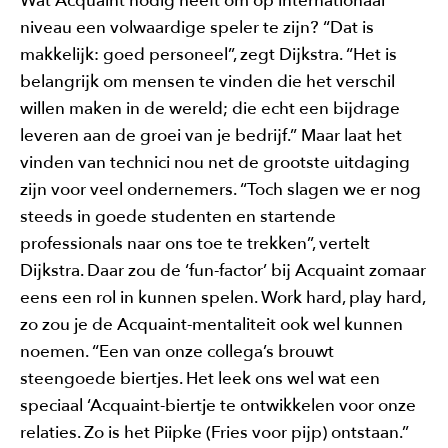
Wat Acquaint nodig heeft om op internationaal
niveau een volwaardige speler te zijn? “Dat is
makkelijk: goed personeel”, zegt Dijkstra. “Het is
belangrijk om mensen te vinden die het verschil
willen maken in de wereld; die echt een bijdrage
leveren aan de groei van je bedrijf.” Maar laat het
vinden van technici nou net de grootste uitdaging
zijn voor veel ondernemers. “Toch slagen we er nog
steeds in goede studenten en startende
professionals naar ons toe te trekken”, vertelt
Dijkstra. Daar zou de ‘fun-factor’ bij Acquaint zomaar
eens een rol in kunnen spelen. Work hard, play hard,
zo zou je de Acquaint-mentaliteit ook wel kunnen
noemen. “Een van onze collega’s brouwt
steengoede biertjes. Het leek ons wel wat een
speciaal ‘Acquaint-biertje te ontwikkelen voor onze
relaties. Zo is het Piipke (Fries voor pijp) ontstaan.”