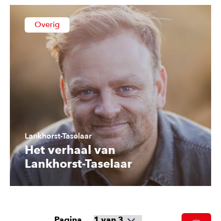
Overig
Lankhorst-Taselaar
Het verhaal van
Lankhorst-Taselaar
Pagina