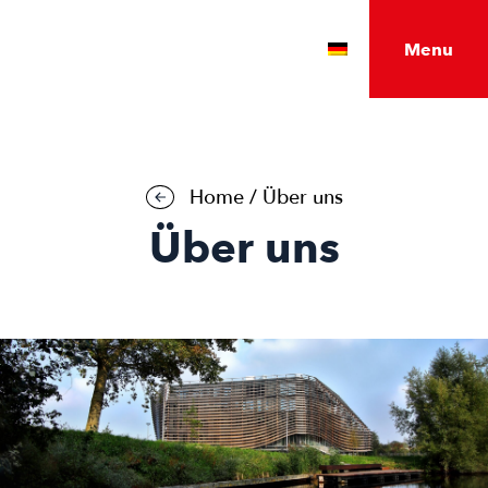
Menu
Nederlands
English
Home
/
Über uns
Über uns