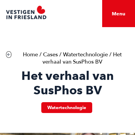
Menu
Home
/
Cases
/
Watertechnologie
/
Het
verhaal van SusPhos BV
Het verhaal van
SusPhos BV
Watertechnologie