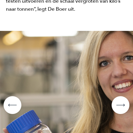
testen uitvoeren en de schaal vergroten van kilo’s
naar tonnen”, legt De Boer uit.