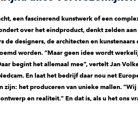
acht, een fascinerend kunstwerk of een compl
ondert over het eindproduct, denkt zelden aan
s de designers, de architecten en kunstenaars 
oemd worden. “Maar geen idee wordt werkeli
aar begint het allemaal mee”, vertelt Jan Volk
Nedcam. En laat het bedrijf daar nou net Europ
n zijn: het produceren van unieke mallen. “Wij 
ontwerp en realiteit.” En dat is, als u het ons v