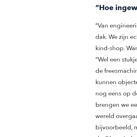
“Hoe ingew
“Van engineeri
dak. We zijn ec
kind-shop. Wan
“Wel een stukj
de freesmachi
kunnen objecte
nog eens op de 
brengen we een
wereld overgaa
bijvoorbeeld, 