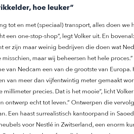
ikkelder, hoe leuker”
ng tot en met (speciaal) transport, alles doen we 
ht een one-stop-shop”, legt Volker uit. En bovenal
t er zijn maar weinig bedrijven die doen wat Ne
e misschien, maar wij beheersen het hele proces.”
ne van Nedcam een van de grootste van Europa.
n van meer dan vijfentwintig meter gemaakt wor
millimeter precies. Dat is het mooie”, licht Volker
 ontwerp echt tot leven.” Ontwerpen die vervol
n. Een haast surrealistisch kantoorpand in Saoed
meubels voor Nestlé in Zwitserland, een enorm ku