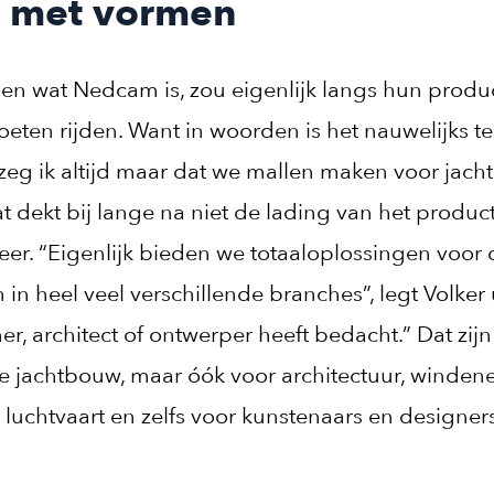
f met vormen
pen wat Nedcam is, zou eigenlijk langs hun produc
ten rijden. Want in woorden is het nauwelijks te
zeg ik altijd maar dat we mallen maken voor jachte
t dekt bij lange na niet de lading van het product
eer. “Eigenlijk bieden we totaaloplossingen voor d
in heel veel verschillende branches”, legt Volker 
er, architect of ontwerper heeft bedacht.” Dat zij
 jachtbouw, maar óók voor architectuur, windene
 luchtvaart en zelfs voor kunstenaars en designers