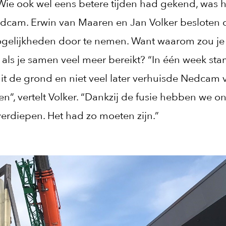
.” Wie ook wel eens betere tijden had gekend, was 
dcam. Erwin van Maaren en Jan Volker besloten o
gelijkheden door te nemen. Want waarom zou je 
als je samen veel meer bereikt? “In één week st
it de grond en niet veel later verhuisde Nedcam
n”, vertelt Volker. “Dankzij de fusie hebben we on
erdiepen. Het had zo moeten zijn.”