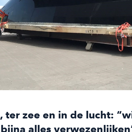
, ter zee en in de lucht: “w
bijna alles verwezenlijken