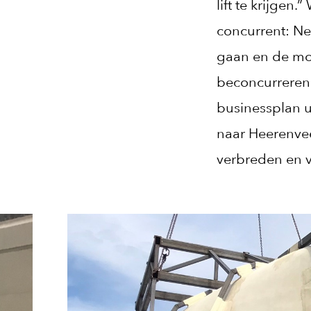
lift te krijgen
concurrent: Ne
gaan en de mo
beconcurreren 
businessplan u
naar Heerenvee
verbreden en v