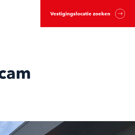
Vestigingslocatie zoeken
dcam