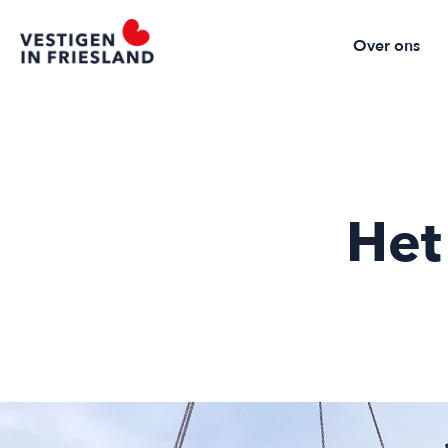
Over ons
Het