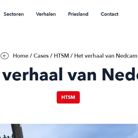
Sectoren
Verhalen
Friesland
Contact
Home
/
Cases
/
HTSM
/
Het verhaal van Nedcam
 verhaal van Ne
HTSM