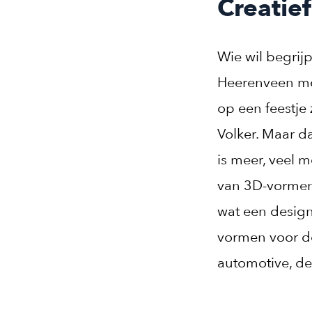
Creatie
Wie wil begrij
Heerenveen moe
op een feestje 
Volker. Maar da
is meer, veel m
van 3D-vormen 
wat een design
vormen voor de
automotive, de